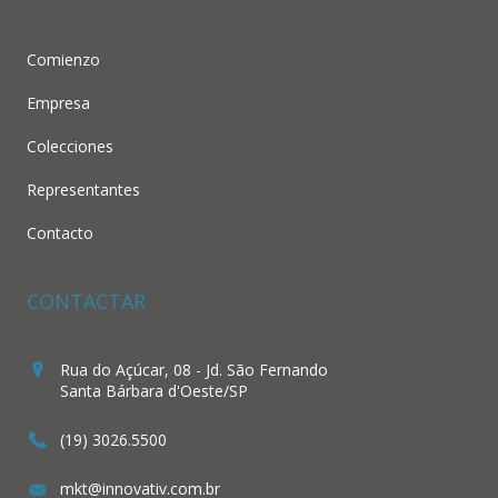
Comienzo
Empresa
Colecciones
Representantes
Contacto
CONTACTAR
Rua do Açúcar, 08 - Jd. São Fernando
Santa Bárbara d'Oeste/SP
(19) 3026.5500
mkt@innovativ.com.br