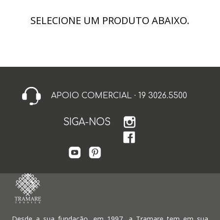
SELECIONE UM PRODUTO ABAIXO.
APOIO COMERCIAL · 19 3026.5500
SIGA-NOS
Desde a sua fundação, em 1997, a Tramare tem em sua