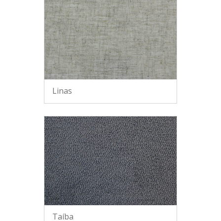
Linas
Taíba