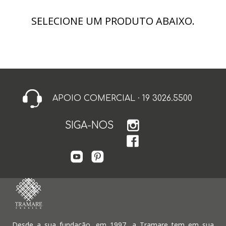
SELECIONE UM PRODUTO ABAIXO.
APOIO COMERCIAL · 19 3026.5500
SIGA-NOS
Desde a sua fundação, em 1997, a Tramare tem em sua