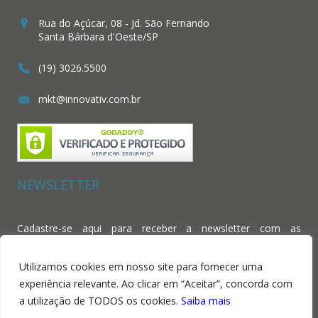
Rua do Açúcar, 08 - Jd. São Fernando
Santa Bárbara d'Oeste/SP
(19) 3026.5500
mkt@innovativ.com.br
NEWSLETTER
Cadastre-se aqui para receber a newsletter com as
novidades da Tramare Tessile.
Utilizamos cookies em nosso site para fornecer uma
experiência relevante. Ao clicar em “Aceitar”, concorda com
a utilização de TODOS os cookies.
Saiba mais