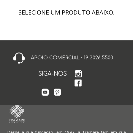
SELECIONE UM PRODUTO ABAIXO.
APOIO COMERCIAL · 19 3026.5500
SIGA-NOS
Desde a sua fundação, em 1997, a Tramare tem em sua